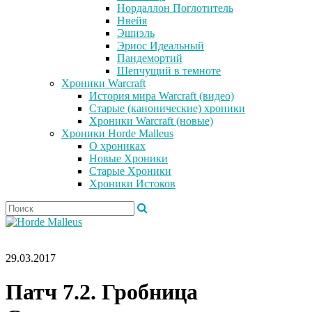
Нордаллон Поглотитель
Нвейя
Эшиэль
Эриос Идеальный
Пандемортий
Шепчущий в темноте
Хроники Warcraft
История мира Warcraft (видео)
Старые (канонические) хроники
Хроники Warcraft (новые)
Хроники Horde Malleus
О хрониках
Новые Хроники
Старые Хроники
Хроники Истоков
29.03.2017
Патч 7.2. Гробница