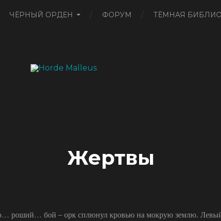
ЧЁРНЫЙ ОРДЕН
ФОРУМ
ТЁМНАЯ БИБЛИО
Жертвы
… роший… бой – орк сплюнул кровью на мокрую землю. Левый