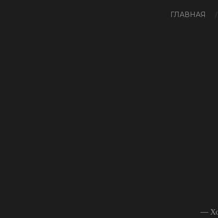
ГЛАВНАЯ
— Хо