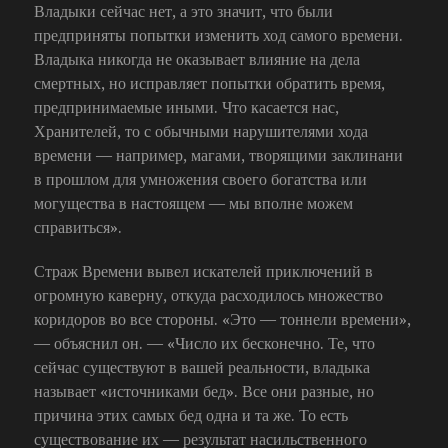
Владыки сейчас нет, а это значит, что были
предприняты попытки изменить ход самого времени.
Владыка никогда не оказывает влияние на дела
смертных, но исправляет попытки обратить время,
предпринимаемые иными. Что касается нас,
Хранителей, то с обычными нарушителями хода
времени — например, магами, творящими заклинани
в прошлом для умножения своего богатства или
могущества в настоящем — мы вполне можем
справиться».
Страж Времени вывел искателей приключений в
огромную каверну, откуда расходилось множество
коридоров во все стороны. «Это — тоннели времени»,
— объяснил он. — «Число их бесконечно. Те, что
сейчас существуют в вашей реальности, владыка
называет «источниками бед». Все они разные, но
причина этих самых бед одна и та же. То есть
существование их — результат насильственного