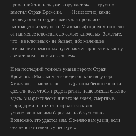
временной тоннель уже разрушается», — грустно
заметил Страж Времени. — «Неизвестно, какие
последствия это будет иметь для прошлого,
настоящего и будущего. Мы классифицируем тоннели
от наименее ключевых до самых ключевых. Заметьте,
что «не ключевых» не бывает, ибо малейшее
искажение временных путей может привести к концу
света таким, как мы его знаем».
И на последний тоннель указав героям Страж
Времени. «Мы знаем, что ведет он к битве у горы
Хиджал», — молвил он. — «Драконы бесконечности
сделали все, чтобы предотвратить наше вмешательство
здесь. Мы фактически ничего не знаем, смертные.
Соридорми пытается прорваться сквозь
установленные ими барьеры, но безуспешно.
Возможно, это удастся вам. Я желаю вам удачи, если
она действительно существует».