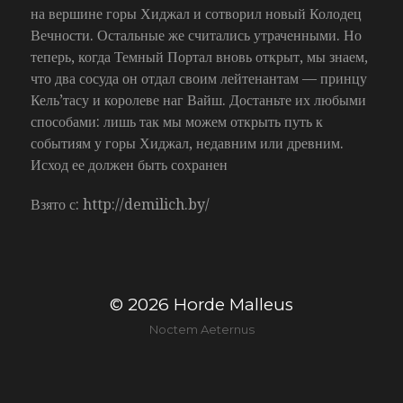
на вершине горы Хиджал и сотворил новый Колодец
Вечности. Остальные же считались утраченными. Но
теперь, когда Темный Портал вновь открыт, мы знаем,
что два сосуда он отдал своим лейтенантам — принцу
Кель’тасу и королеве наг Вайш. Достаньте их любыми
способами: лишь так мы можем открыть путь к
событиям у горы Хиджал, недавним или древним.
Исход ее должен быть сохранен
Взято с: http://demilich.by/
© 2026
Horde Malleus
Noctem Aeternus