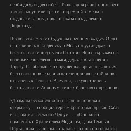
необходимую для побега Тралла диверсию, после чего
лично выпустили орка из тюремной камеры и
следовали за ним, пока не оказались далеко от
Дюрнхолда.
После чего вместе с будущим военным вождем Орды
направились в Тарренскую Мельницу, где дракон
бесконечности под имени Охотник Эпох, скрываясь в
обличье человеческого мага, держал в заточении
Тарету. С гибелью его нарушенная временная линия
была восстановлена, и искатели приключений вновь
оказались в Пещерах Времени, где удостоились
благодарности Андорму и иных бронзовых драконов.
«Драконы бесконечности начали действовать
открыто», — сообщил героям бронзовый дракон Са’ат
из фракции Песчаной Чешуи. — «Они хотят
покончить с Хранителем Медивом, дабы Темный
Портал никогда не был открыт. С одной стороны это