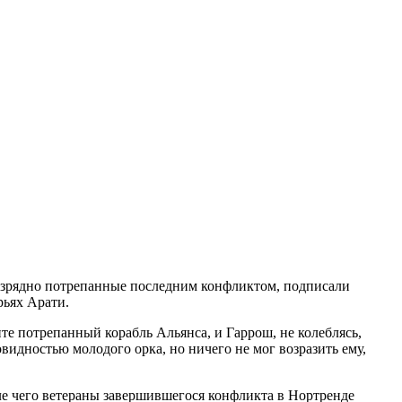
изрядно потрепанные последним конфликтом, подписали
рьях Арати.
 потрепанный корабль Альянса, и Гаррош, не колеблясь,
идностью молодого орка, но ничего не мог возразить ему,
е чего ветераны завершившегося конфликта в Нортренде