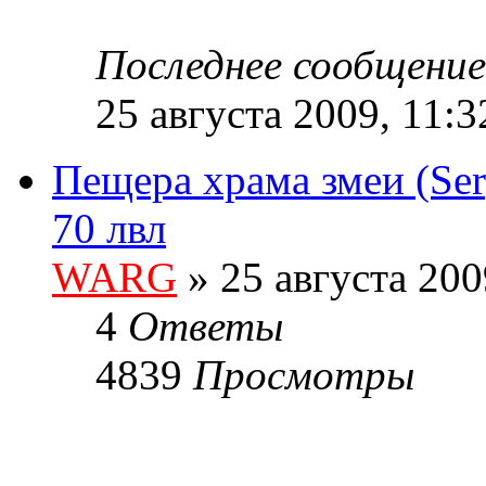
Последнее сообщени
25 августа 2009, 11:3
Пещера храма змеи (Serp
70 лвл
WARG
» 25 августа 200
4
Ответы
4839
Просмотры