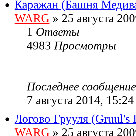
Каражан (Башня Медива)
WARG
» 25 августа 200
1
Ответы
4983
Просмотры
Последнее сообщени
7 августа 2014, 15:24
Логово Грууля (Gruul's L
WARG
» 25 августа 200