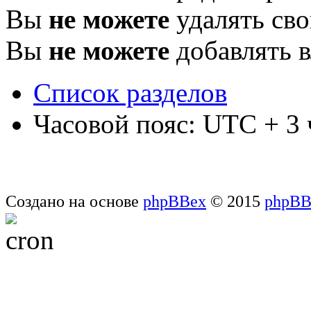
Вы
не можете
удалять св
Вы
не можете
добавлять 
Список разделов
Часовой пояс: UTC + 3 
Создано на основе
phpBBex
© 2015
phpB