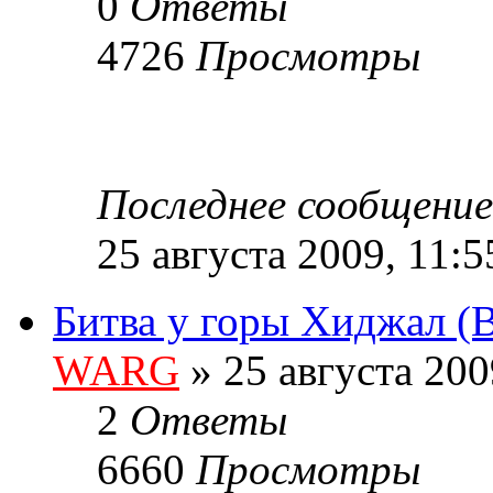
0
Ответы
4726
Просмотры
Последнее сообщени
25 августа 2009, 11:5
Битва у горы Хиджал (Ba
WARG
» 25 августа 200
2
Ответы
6660
Просмотры