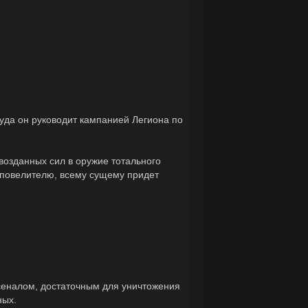
уда он руководит кампанией Легиона по
возданных сил в оружие тотального
у повелителю, всему сущему придет
сеналом, достаточным для уничтожения
ных.