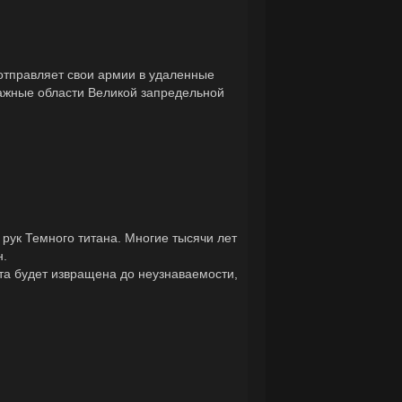
 отправляет свои армии в удаленные
важные области Великой запредельной
 рук Темного титана. Многие тысячи лет
н.
та будет извращена до неузнаваемости,