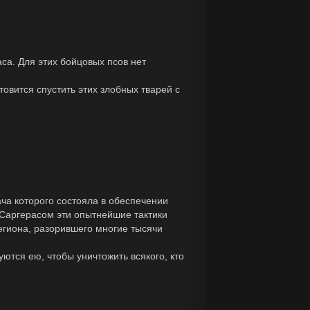
а. Для этих бойцовых псов нет
товится спустить этих злобных тварей с
ача которого состояла в обеспечении
 Саргерасом эти опытнейшие тактики
егиона, разорившего многие тысячи
ются ею, чтобы уничтожить всякого, кто